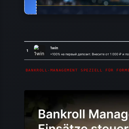
1win
1
+100% на первый депозит. Внесите от 1 000 ₽ и по
BANKROLL-MANAGEMENT SPEZIELL FÜR FORME