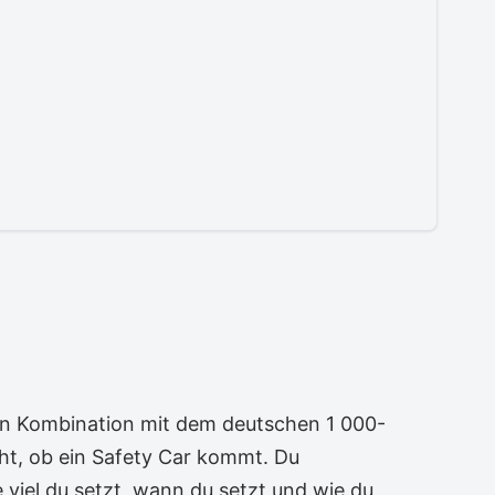
d in Kombination mit dem deutschen 1 000-
icht, ob ein Safety Car kommt. Du
e viel du setzt, wann du setzt und wie du