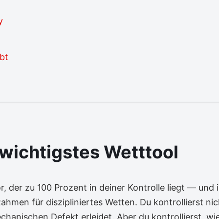
y
ibt
 wichtigstes Wetttool
, der zu 100 Prozent in deiner Kontrolle liegt — un
ahmen für diszipliniertes Wetten. Du kontrollierst n
echanischen Defekt erleidet. Aber du kontrollierst, wi