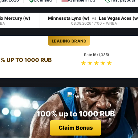
rcury (w)
Minnesota Lynx (w)
vs
Las Vegas Aces (w)
08.08.2026 17:00 • WNBA
LEADING BRAND
Rate it! (1,335)
% UP TO 1000 RUB
★★★★★
100% up to 1000 RUB
Claim Bonus