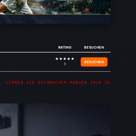
RATING
BESUCHEN
★
★
★
★
★
BESUCHEN
5
G. LERNEN SIE BUCHMACHER-MARGEN 2026 ZU