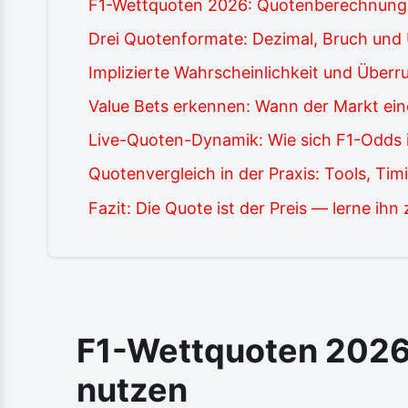
F1-Wettquoten 2026: Quotenberechnung
Drei Quotenformate: Dezimal, Bruch und
Implizierte Wahrscheinlichkeit und Überr
Value Bets erkennen: Wann der Markt ein
Live-Quoten-Dynamik: Wie sich F1-Odds i
Quotenvergleich in der Praxis: Tools, Timi
Fazit: Die Quote ist der Preis — lerne ihn 
F1-Wettquoten 2026
nutzen