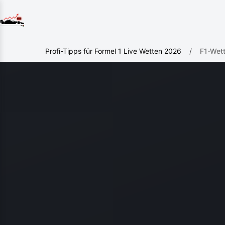
Profi-Tipps für Formel 1 Live Wetten 2026
/
F1-Wett