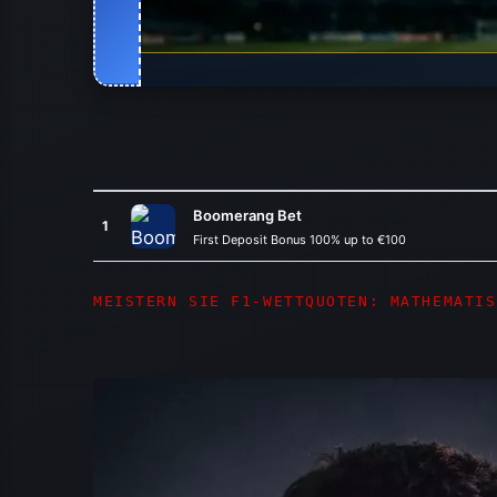
Boomerang Bet
1
First Deposit Bonus 100% up to €100
MEISTERN SIE F1-WETTQUOTEN: MATHEMATIS