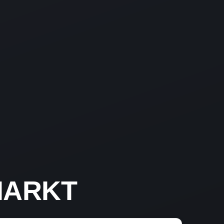
MARKT