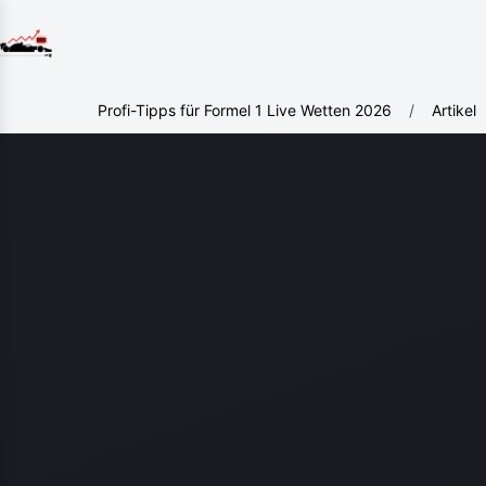
Profi-Tipps für Formel 1 Live Wetten 2026
/
Artikel