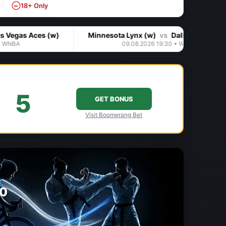
18+ Only
18+
egas Aces (w)
Minnesota Lynx (w)
vs
Dallas Wings (w)
NBA
09.08.2026 19:30 • WNBA
5
GET BONUS
Visit Boomerang Bet
00