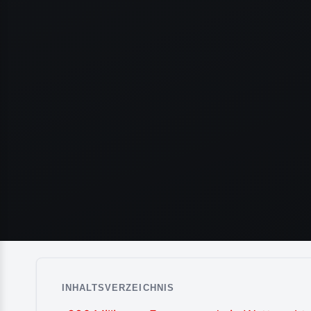
INHALTSVERZEICHNIS