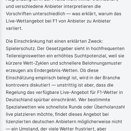
und verschiedene Anbieter interpretieren die
Vorschriften unterschiedlich — was erklärt, warum das
Live-Wettangebot bei F1 von Anbieter zu Anbieter
variiert.
Die Einschränkung hat einen erklärten Zweck:
Spielerschutz. Der Gesetzgeber sieht in hochfrequenten
Teilereigniswetten ein erhöhtes Suchtpotenzial, weil sie
kürzere Wett-Zyklen und schnellere Belohnungsmuster
erzeugen als Endergebnis-Wetten. Ob diese
Einschätzung empirisch belegt ist, wird in der Branche
kontrovers diskutiert — unstrittig ist aber, dass die
Regelung das verfügbare Live-Angebot für F1-Wetter in
Deutschland spürbar einschränkt. Wer bestimmte
Spezialwetten wie schnellste Runde oder Überholanzahl
live platzieren möchte, findet dieses Angebot bei
lizenzierten deutschen Anbietern möglicherweise nicht
— ein Umstand, der viele Wetter frustriert, aber