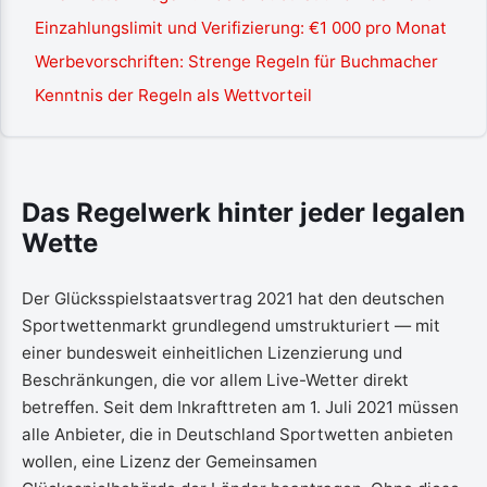
Einzahlungslimit und Verifizierung: €1 000 pro Monat
Werbevorschriften: Strenge Regeln für Buchmacher
Kenntnis der Regeln als Wettvorteil
Das Regelwerk hinter jeder legalen
Wette
Der Glücksspielstaatsvertrag 2021 hat den deutschen
Sportwettenmarkt grundlegend umstrukturiert — mit
einer bundesweit einheitlichen Lizenzierung und
Beschränkungen, die vor allem Live-Wetter direkt
betreffen. Seit dem Inkrafttreten am 1. Juli 2021 müssen
alle Anbieter, die in Deutschland Sportwetten anbieten
wollen, eine Lizenz der Gemeinsamen