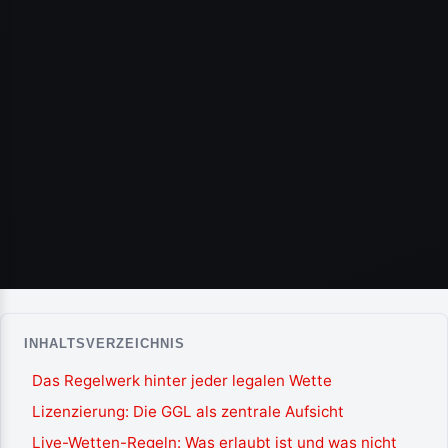
INHALTSVERZEICHNIS
Das Regelwerk hinter jeder legalen Wette
Lizenzierung: Die GGL als zentrale Aufsicht
Live-Wetten-Regeln: Was erlaubt ist und was nicht