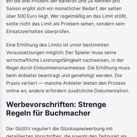
ein bis drei Prozent der Bankroll und 24 Rennen pro
Saison ergibt sich ein monatlicher Bedarf, der selten
über 500 Euro liegt. Wer regelmäßig an das Limit stößt,
sollte nicht das Limit als Problem sehen, sondern sein
Einsatzverhalten überprüfen.
Eine Erhöhung des Limits ist unter bestimmten
Voraussetzungen möglich: Der Spieler muss seine
wirtschaftliche Leistungsfähigkeit nachweisen, in der
Regel durch Einkommensnachweise. Die Erhöhung muss
beim Anbieter beantragt und genehmigt werden. Die
Praxis variiert — manche Anbieter bieten den Prozess
online an, andere erfordern zusätzliche Dokumentation.
Werbevorschriften: Strenge
Regeln für Buchmacher
Der GlüStV reguliert die Glücksspielwerbung mit
detaillierten Vorschriften, die sowohl den Zeitpunkt als