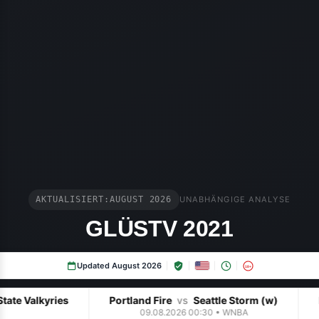
UNABHÄNGIGE ANALYSE
AKTUALISIERT:
AUGUST 2026
GLÜSTV 2021
Updated August 2026
18+
 Valkyries
Portland Fire
vs
Seattle Storm (w)
Min
09.08.2026 00:30 • WNBA