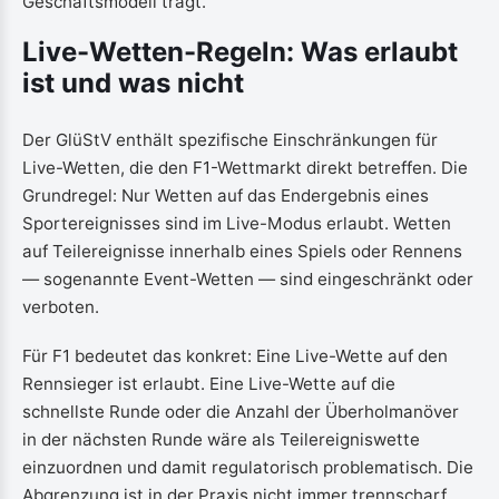
Geschäftsmodell trägt.
Live-Wetten-Regeln: Was erlaubt
ist und was nicht
Der GlüStV enthält spezifische Einschränkungen für
Live-Wetten, die den F1-Wettmarkt direkt betreffen. Die
Grundregel: Nur Wetten auf das Endergebnis eines
Sportereignisses sind im Live-Modus erlaubt. Wetten
auf Teilereignisse innerhalb eines Spiels oder Rennens
— sogenannte Event-Wetten — sind eingeschränkt oder
verboten.
Für F1 bedeutet das konkret: Eine Live-Wette auf den
Rennsieger ist erlaubt. Eine Live-Wette auf die
schnellste Runde oder die Anzahl der Überholmanöver
in der nächsten Runde wäre als Teilereigniswette
einzuordnen und damit regulatorisch problematisch. Die
Abgrenzung ist in der Praxis nicht immer trennscharf,