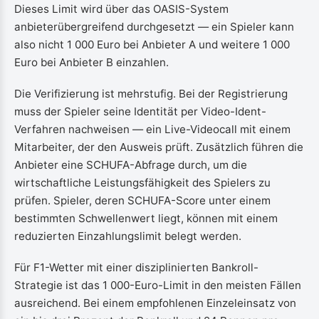
Dieses Limit wird über das OASIS-System
anbieterübergreifend durchgesetzt — ein Spieler kann
also nicht 1 000 Euro bei Anbieter A und weitere 1 000
Euro bei Anbieter B einzahlen.
Die Verifizierung ist mehrstufig. Bei der Registrierung
muss der Spieler seine Identität per Video-Ident-
Verfahren nachweisen — ein Live-Videocall mit einem
Mitarbeiter, der den Ausweis prüft. Zusätzlich führen die
Anbieter eine SCHUFA-Abfrage durch, um die
wirtschaftliche Leistungsfähigkeit des Spielers zu
prüfen. Spieler, deren SCHUFA-Score unter einem
bestimmten Schwellenwert liegt, können mit einem
reduzierten Einzahlungslimit belegt werden.
Für F1-Wetter mit einer disziplinierten Bankroll-
Strategie ist das 1 000-Euro-Limit in den meisten Fällen
ausreichend. Bei einem empfohlenen Einzeleinsatz von