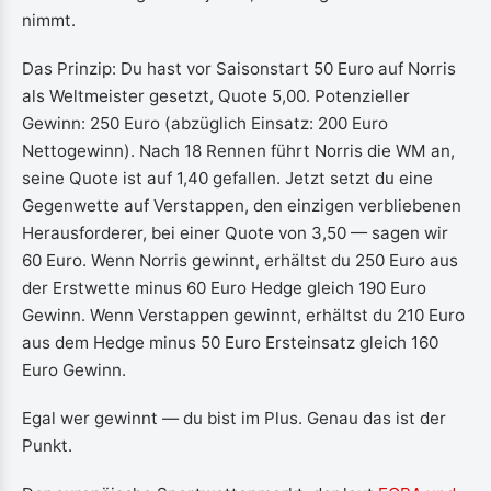
nimmt.
Das Prinzip: Du hast vor Saisonstart 50 Euro auf Norris
als Weltmeister gesetzt, Quote 5,00. Potenzieller
Gewinn: 250 Euro (abzüglich Einsatz: 200 Euro
Nettogewinn). Nach 18 Rennen führt Norris die WM an,
seine Quote ist auf 1,40 gefallen. Jetzt setzt du eine
Gegenwette auf Verstappen, den einzigen verbliebenen
Herausforderer, bei einer Quote von 3,50 — sagen wir
60 Euro. Wenn Norris gewinnt, erhältst du 250 Euro aus
der Erstwette minus 60 Euro Hedge gleich 190 Euro
Gewinn. Wenn Verstappen gewinnt, erhältst du 210 Euro
aus dem Hedge minus 50 Euro Ersteinsatz gleich 160
Euro Gewinn.
Egal wer gewinnt — du bist im Plus. Genau das ist der
Punkt.