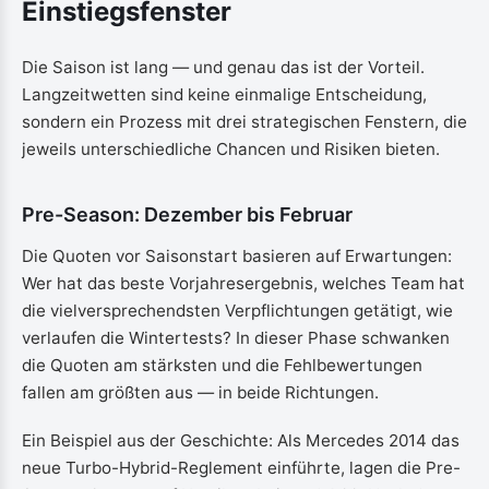
Einstiegsfenster
Die Saison ist lang — und genau das ist der Vorteil.
Langzeitwetten sind keine einmalige Entscheidung,
sondern ein Prozess mit drei strategischen Fenstern, die
jeweils unterschiedliche Chancen und Risiken bieten.
Pre-Season: Dezember bis Februar
Die Quoten vor Saisonstart basieren auf Erwartungen:
Wer hat das beste Vorjahresergebnis, welches Team hat
die vielversprechendsten Verpflichtungen getätigt, wie
verlaufen die Wintertests? In dieser Phase schwanken
die Quoten am stärksten und die Fehlbewertungen
fallen am größten aus — in beide Richtungen.
Ein Beispiel aus der Geschichte: Als Mercedes 2014 das
neue Turbo-Hybrid-Reglement einführte, lagen die Pre-