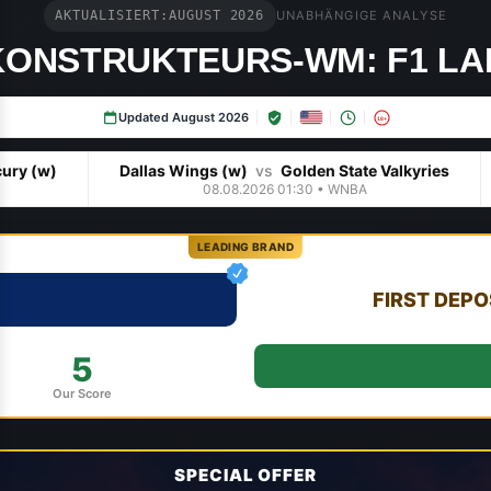
UNABHÄNGIGE ANALYSE
AKTUALISIERT:
AUGUST 2026
KONSTRUKTEURS-WM: F1 L
Updated August 2026
18+
(w)
Dallas Wings (w)
vs
Golden State Valkyries
W
08.08.2026 01:30 • WNBA
LEADING BRAND
FIRST DEPO
5
Our Score
SPECIAL OFFER