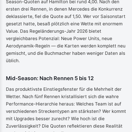
Season-Quoten auf Hamilton bei rund 4,00. Nach den
ersten drei Rennen, in denen Mercedes die Konkurrenz
deklassierte, fiel die Quote auf 1,50. Wer vor Saisonstart
gesetzt hatte, besaß plötzlich eine Wette mit enormem
Value. Das Regeländerungs-Jahr 2026 bietet
vergleichbares Potenzial: Neue Power Units, neue
Aerodynamik-Regeln — die Karten werden komplett neu
gemischt, und die Buchmacher haben weniger Daten als
üblich.
Mid-Season: Nach Rennen 5 bis 12
Das produktivste Einstiegsfenster für die Mehrheit der
Wetter. Nach fünf Rennen kristallisiert sich die wahre
Performance-Hierarchie heraus: Welches Team ist auf
verschiedenen Streckentypen am stärksten? Wer kommt
mit Upgrades besser zurecht? Wie hoch ist die
Zuverlässigkeit? Die Quoten reflektieren diese Realität