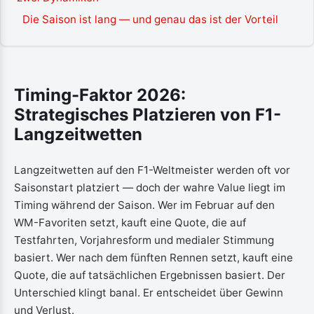
Die Saison ist lang — und genau das ist der Vorteil
Timing-Faktor 2026:
Strategisches Platzieren von F1-
Langzeitwetten
Langzeitwetten auf den F1-Weltmeister werden oft vor
Saisonstart platziert — doch der wahre Value liegt im
Timing während der Saison. Wer im Februar auf den
WM-Favoriten setzt, kauft eine Quote, die auf
Testfahrten, Vorjahresform und medialer Stimmung
basiert. Wer nach dem fünften Rennen setzt, kauft eine
Quote, die auf tatsächlichen Ergebnissen basiert. Der
Unterschied klingt banal. Er entscheidet über Gewinn
und Verlust.