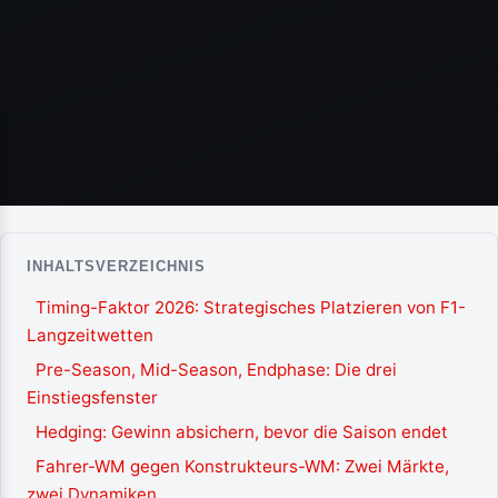
INHALTSVERZEICHNIS
Timing-Faktor 2026: Strategisches Platzieren von F1-
Langzeitwetten
Pre-Season, Mid-Season, Endphase: Die drei
Einstiegsfenster
Hedging: Gewinn absichern, bevor die Saison endet
Fahrer-WM gegen Konstrukteurs-WM: Zwei Märkte,
zwei Dynamiken