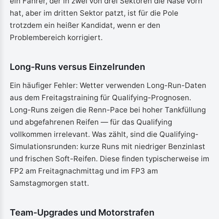
ein Fahrer, der in zwei von drei Sektoren die Nase vorn
hat, aber im dritten Sektor patzt, ist für die Pole
trotzdem ein heißer Kandidat, wenn er den
Problembereich korrigiert.
Long-Runs versus Einzelrunden
Ein häufiger Fehler: Wetter verwenden Long-Run-Daten
aus dem Freitagstraining für Qualifying-Prognosen.
Long-Runs zeigen die Renn-Pace bei hoher Tankfüllung
und abgefahrenen Reifen — für das Qualifying
vollkommen irrelevant. Was zählt, sind die Qualifying-
Simulationsrunden: kurze Runs mit niedriger Benzinlast
und frischen Soft-Reifen. Diese finden typischerweise im
FP2 am Freitagnachmittag und im FP3 am
Samstagmorgen statt.
Team-Upgrades und Motorstrafen