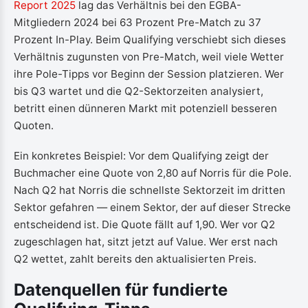
Report 2025
lag das Verhältnis bei den EGBA-
Mitgliedern 2024 bei 63 Prozent Pre-Match zu 37
Prozent In-Play. Beim Qualifying verschiebt sich dieses
Verhältnis zugunsten von Pre-Match, weil viele Wetter
ihre Pole-Tipps vor Beginn der Session platzieren. Wer
bis Q3 wartet und die Q2-Sektorzeiten analysiert,
betritt einen dünneren Markt mit potenziell besseren
Quoten.
Ein konkretes Beispiel: Vor dem Qualifying zeigt der
Buchmacher eine Quote von 2,80 auf Norris für die Pole.
Nach Q2 hat Norris die schnellste Sektorzeit im dritten
Sektor gefahren — einem Sektor, der auf dieser Strecke
entscheidend ist. Die Quote fällt auf 1,90. Wer vor Q2
zugeschlagen hat, sitzt jetzt auf Value. Wer erst nach
Q2 wettet, zahlt bereits den aktualisierten Preis.
Datenquellen für fundierte