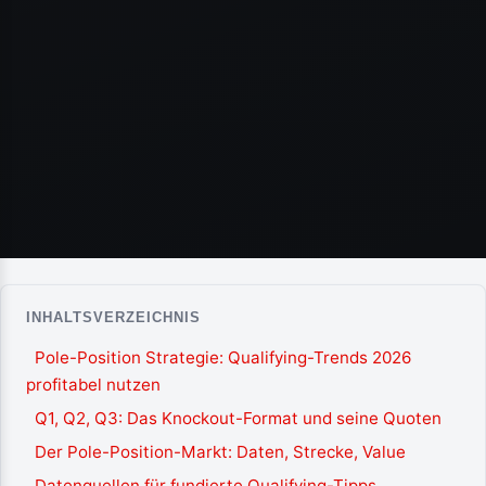
INHALTSVERZEICHNIS
Pole-Position Strategie: Qualifying-Trends 2026
profitabel nutzen
Q1, Q2, Q3: Das Knockout-Format und seine Quoten
Der Pole-Position-Markt: Daten, Strecke, Value
Datenquellen für fundierte Qualifying-Tipps