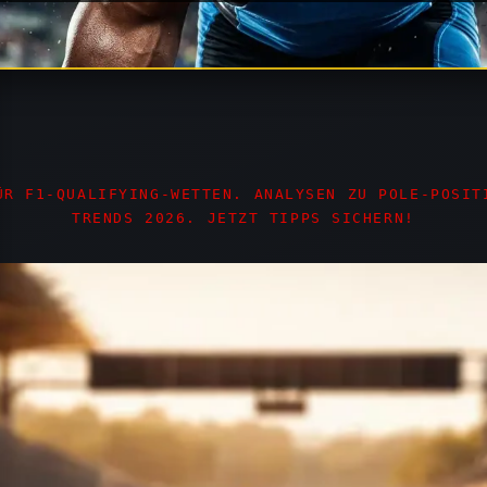
ÜR F1-QUALIFYING-WETTEN. ANALYSEN ZU POLE-POSIT
TRENDS 2026. JETZT TIPPS SICHERN!