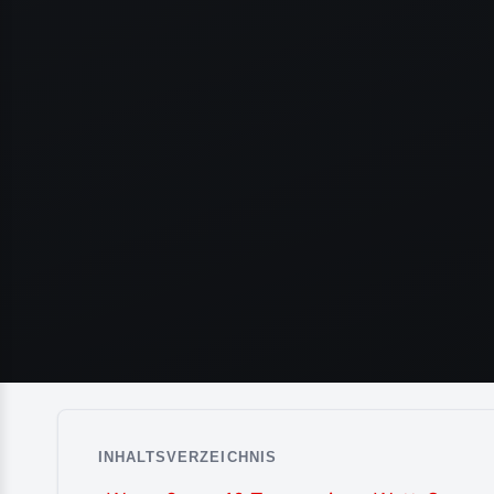
INHALTSVERZEICHNIS