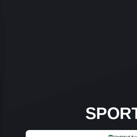
SPOR
Updated Au