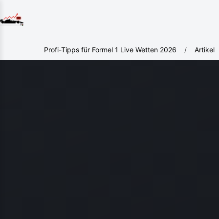
Profi-Tipps für Formel 1 Live Wetten 2026
/
Artikel