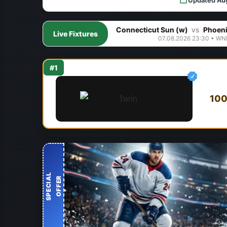
s
Atlanta Dream (w)
Connecticut Sun (w)
vs
Phoenix Mer
Live Fixtures
0 • WNBA
07.08.2026 23:30 • WNBA
#1
100
S
P
E
C
I
L
O
F
F
E
A
R