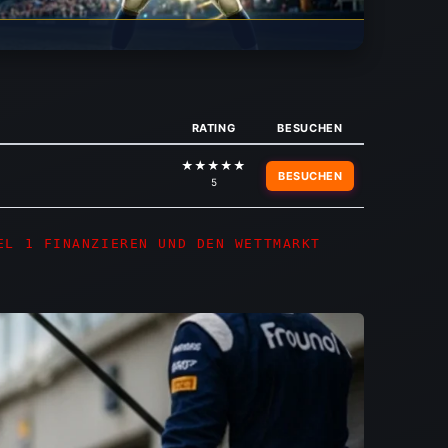
RATING
BESUCHEN
★
★
★
★
★
BESUCHEN
5
EL 1 FINANZIEREN UND DEN WETTMARKT