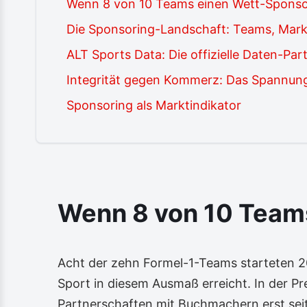
Wenn 8 von 10 Teams einen Wett-Spons
Die Sponsoring-Landschaft: Teams, Mark
ALT Sports Data: Die offizielle Daten-Par
Integrität gegen Kommerz: Das Spannung
Sponsoring als Marktindikator
Wenn 8 von 10 Team
Acht der zehn Formel-1-Teams starteten 20
Sport in diesem Ausmaß erreicht. In der Pr
Partnerschaften mit Buchmachern erst seit